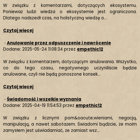
W związku z komentarzami, dotyczących ekosystemu.
Ponieważ ludzi wiedza o ekosystemie jest ograniczona.
Dlatego nadszedł czas, na holistyczną wiedzę o...
Czytaj więcej
·
Anulowanie przez odpuszczenie i nawrócenie
Dodane: 2025-05-24 11:08:34 przez
empethic12
W związku z komentarzem, dotyczącym anulowania. Wszystko,
co do tego czasu, negatywnego uczyniliście będzie
anulowane, czyli nie będą ponoszone konsek...
Czytaj więcej
·
Świadomość i wszelkie wyznania
Dodane: 2025-04-19 11:54:53 przez
empethic12
W związku z licznymi pom&oacute;wieniami, negacją,
manipulacją, a nawet sabotażem. Świadomi bądźcie, że moim
zamysłem jest uświadamiać, że zamiast wsz...