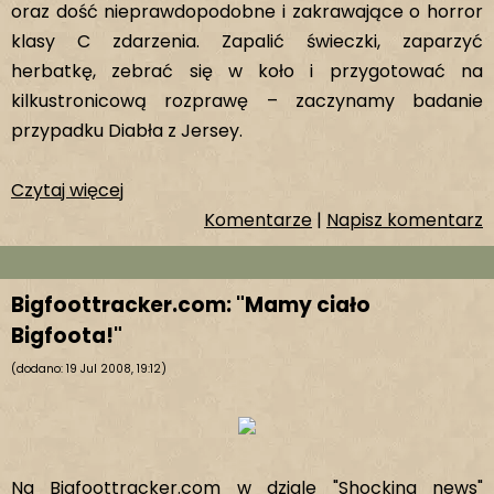
oraz dość nieprawdopodobne i zakrawające o horror
klasy C zdarzenia. Zapalić świeczki, zaparzyć
herbatkę, zebrać się w koło i przygotować na
kilkustronicową rozprawę – zaczynamy badanie
przypadku Diabła z Jersey.
Czytaj więcej
Komentarze
|
Napisz komentarz
Bigfoottracker.com: "Mamy ciało
Bigfoota!"
(dodano: 19 Jul 2008, 19:12)
Na Bigfoottracker.com w dziale "Shocking news"