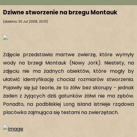
Dziwne stworzenie na brzegu Montauk
(dodano: 30 Jul 2008, 23:01)
Zdjęcie przedstawia martwe zwierzę, które wymyły
wody na brzegi Montauk (Nowy Jork). Niestety, na
zdjęciu nie ma żadnych obiektów, które mogły by
ułatwić identyfikację chociaż rozmiarów stworzenia.
Pojawiły się już teorie, że to żółw bez skorupy - jednak
żaden z żyjących dziś gatunków żółwi nie ma zębów.
Ponadto, na podbliskiej Long Island istnieje rządowa
placówka zajmująca się testami na zwierzętach.