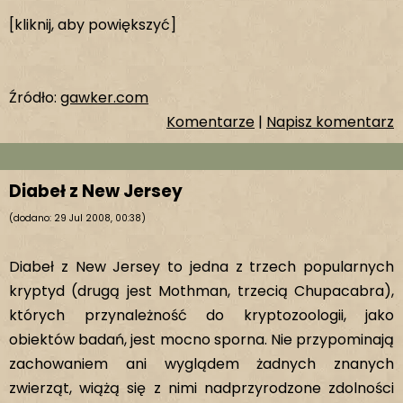
[kliknij, aby powiększyć]
Źródło:
gawker.com
Komentarze
|
Napisz komentarz
Diabeł z New Jersey
(dodano: 29 Jul 2008, 00:38)
Diabeł z New Jersey to jedna z trzech popularnych
kryptyd (drugą jest Mothman, trzecią Chupacabra),
których przynależność do kryptozoologii, jako
obiektów badań, jest mocno sporna. Nie przypominają
zachowaniem ani wyglądem żadnych znanych
zwierząt, wiążą się z nimi nadprzyrodzone zdolności