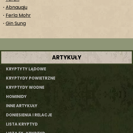
·
Abnauaju
·
Ferla Mohr
·
Gin Sung
ARTYKUŁY
KRYPTYTY LĄDOWE
KRYPTYDY POWIETRZNE
KRYPTYDY WODNE
HOMINIDY
INNE ARTYKUŁY
DONIESIENIA I RELACJE
LISTA KRYPTYD