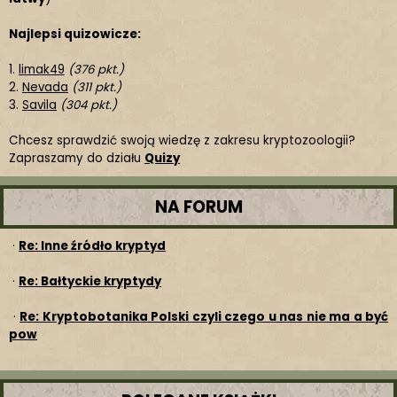
Najlepsi quizowicze:
1.
limak49
(376 pkt.)
2.
Nevada
(311 pkt.)
3.
Savila
(304 pkt.)
Chcesz sprawdzić swoją wiedzę z zakresu kryptozoologii?
Zapraszamy do działu
Quizy
NA FORUM
·
Re: Inne źródło kryptyd
·
Re: Bałtyckie kryptydy
·
Re: Kryptobotanika Polski czyli czego u nas nie ma a być
pow