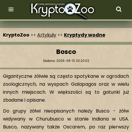
KryptoZoo
>>
Artykuły
>>
Kryptydy wodne
Bosco
Dodano: 2005-08-13 20:20:02
Gigantyczne żółwie są często spotykane w ogrodach
zoologicznych, na wyspach Galapagos oraz w wielu
innych miejscach. W większości są to gatunki już
zbadane i opisane.
Do grupy żółwi nieopisanych należy Busco - żółw
widywany w Churubusco w stanie Indiana w USA.
Busco, nazywany także Oscarem, po raz pierwszy