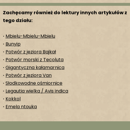
Zachęcamy również do lektury innych artykułów z
tego działu:
·
Mbielu-Mbielu-Mbielu
·
Bunyip
·
Potwór z jeziora Bajkał
·
Potwór morski z Tecoluta
·
Gigantyczna kałamarnica
·
Potwór z jeziora Van
·
Słodkowodne ośmiornice
·
Legautia wielka / Avis indica
·
Kokkol
·
Emela ntouka