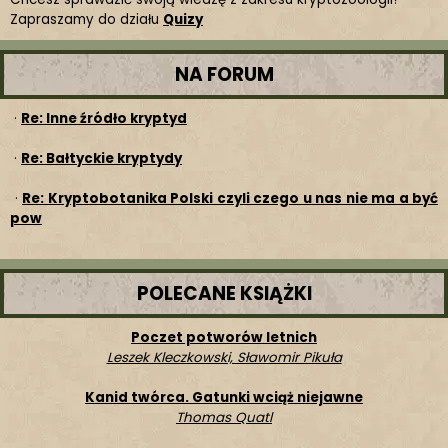
Zapraszamy do działu
Quizy
NA FORUM
·
Re: Inne źródło kryptyd
·
Re: Bałtyckie kryptydy
·
Re: Kryptobotanika Polski czyli czego u nas nie ma a być
pow
POLECANE KSIĄŻKI
Poczet potworów letnich
Leszek Kleczkowski, Sławomir Pikuła
Kanid twórca. Gatunki wciąż niejawne
Thomas Quatl