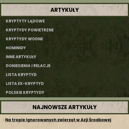
ARTYKUŁY
KRYPTYTY LĄDOWE
KRYPTYDY POWIETRZNE
KRYPTYDY WODNE
HOMINIDY
INNE ARTYKUŁY
DONIESIENIA I RELACJE
LISTA KRYPTYD
LISTA EX-KRYPTYD
POLSKIE KRYPTYDY
NAJNOWSZE ARTYKUŁY
·
Na tropie ignorowanych zwierząt w Azji Środkowej