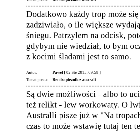
Dodatkowo każdy trop może się
zadziwiało, o ile większe wydają
śniegu. Patrzyłem na odcisk, po
gdybym nie wiedział, to bym oc
z kocimi śladami jest to samo.
Autor:
Pawel
[ 02 Sie 2015, 09:59 ]
Temat postu:
Re: drapieznik z australi
Są dwie możliwości - albo to uc
też relikt - lew workowaty. O 
Australli pisze już w "Na tropa
czas to może wstawię tutaj ten te