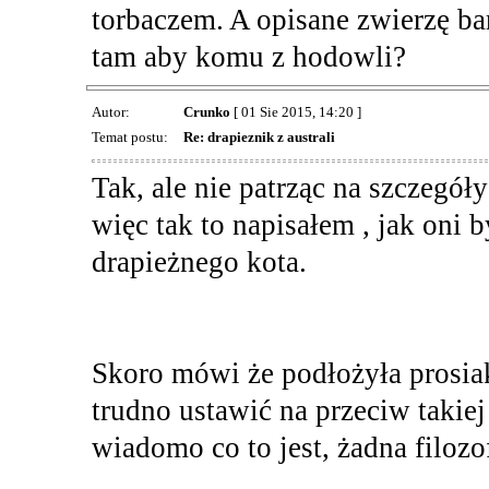
torbaczem. A opisane zwierzę b
tam aby komu z hodowli?
Autor:
Crunko
[ 01 Sie 2015, 14:20 ]
Temat postu:
Re: drapieznik z australi
Tak, ale nie patrząc na szczegó
więc tak to napisałem , jak oni b
drapieżnego kota.
Skoro mówi że podłożyła prosiaka
trudno ustawić na przeciw takiej
wiadomo co to jest, żadna filozof