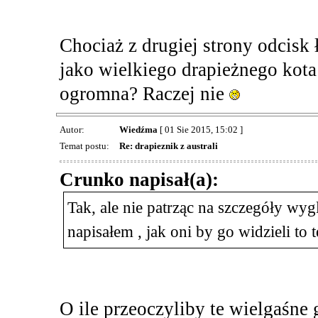
Chociaż z drugiej strony odcisk 
jako wielkiego drapieżnego kota
ogromna? Raczej nie
Autor:
Wiedźma
[ 01 Sie 2015, 15:02 ]
Temat postu:
Re: drapieznik z australi
Crunko napisał(a):
Tak, ale nie patrząc na szczegóły wyg
napisałem , jak oni by go widzieli to 
O ile przeoczyliby te wielgaśne 