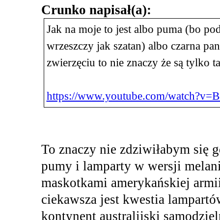
Crunko napisał(a):
Jak na moje to jest albo puma (bo p
wrzeszczy jak szatan) albo czarna pa
zwierzęciu to nie znaczy że są tylko ta
https://www.youtube.com/watch?v=
To znaczy nie zdziwiłabym się g
pumy i lamparty w wersji melani
maskotkami amerykańskiej armii
ciekawsza jest kwestia lampartów
kontynent australijski samodzie