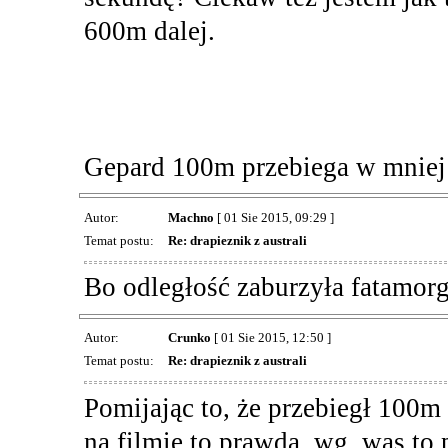
600m dalej.
Gepard 100m przebiega w mniej 
Autor:
Machno
[ 01 Sie 2015, 09:29 ]
Temat postu:
Re: drapieznik z australi
Bo odległość zaburzyła fatamor
Autor:
Crunko
[ 01 Sie 2015, 12:50 ]
Temat postu:
Re: drapieznik z australi
Pomijając to, że przebiegł 100m
na filmie to prawda, wg. was to