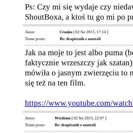
Ps: Czy mi się wydaje czy nied
ShoutBoxa, a ktoś tu go mi po p
Autor:
Crunko
[ 02 Sie 2015, 17:14 ]
Temat postu:
Re: drapieznik z australi
Jak na moje to jest albo puma 
faktycznie wrzeszczy jak szatan)
mówiła o jasnym zwierzęciu to n
się też na ten film.
https://www.youtube.com/wat
Autor:
Wiedźma
[ 02 Sie 2015, 22:07 ]
Temat postu:
Re: drapieznik z australi