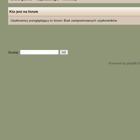
Kto jest na forum
Użytkownicy przeglądający to forum: Brak zarejestrowanych użytkowników
Szukaj:
Powered by phpBB ©